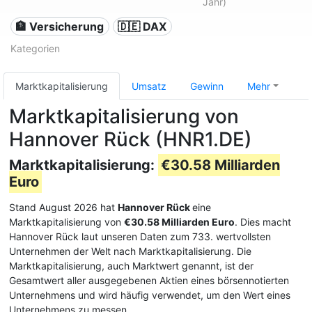
Jahr)
🏦 Versicherung
🇩🇪 DAX
Kategorien
Marktkapitalisierung
Umsatz
Gewinn
Mehr
Marktkapitalisierung von
Hannover Rück (HNR1.DE)
Marktkapitalisierung:
€30.58 Milliarden
Euro
Stand August 2026 hat
Hannover Rück
eine
Marktkapitalisierung von
€30.58 Milliarden Euro
. Dies macht
Hannover Rück laut unseren Daten zum 733. wertvollsten
Unternehmen der Welt nach Marktkapitalisierung. Die
Marktkapitalisierung, auch Marktwert genannt, ist der
Gesamtwert aller ausgegebenen Aktien eines börsennotierten
Unternehmens und wird häufig verwendet, um den Wert eines
Unternehmens zu messen.