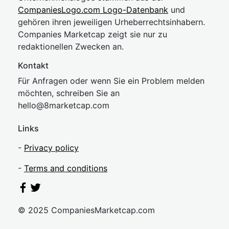
CompaniesLogo.com Logo-Datenbank
und
gehören ihren jeweiligen Urheberrechtsinhabern.
Companies Marketcap zeigt sie nur zu
redaktionellen Zwecken an.
Kontakt
Für Anfragen oder wenn Sie ein Problem melden
möchten, schreiben Sie an
hel
lo@8market
cap.com
Links
-
Privacy policy
-
Terms and conditions
© 2025 CompaniesMarketcap.com