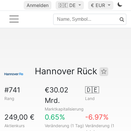
Anmelden
🇩🇪
DE
€ EUR
Hannover Rück
#741
€30.02
🇩🇪
Rang
Land
Mrd.
Marktkapitalisierung
249,00 €
0.65%
-6.97%
Aktienkurs
Veränderung (1 Tag)
Veränderung (1