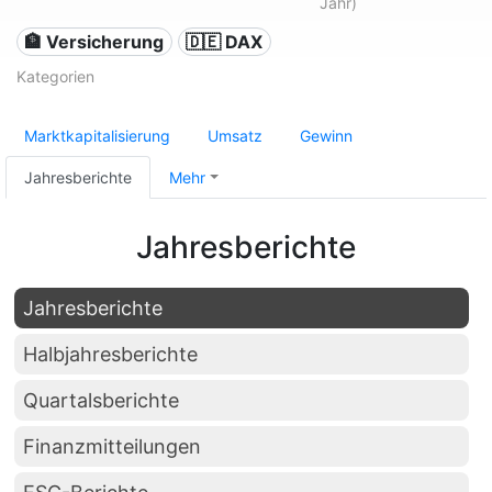
Jahr)
🏦 Versicherung
🇩🇪 DAX
Kategorien
Marktkapitalisierung
Umsatz
Gewinn
Jahresberichte
Mehr
Jahresberichte
Jahresberichte
Halbjahresberichte
Quartalsberichte
Finanzmitteilungen