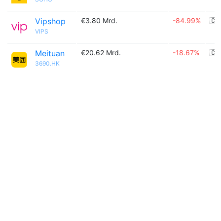
Vipshop
€3.80 Mrd.
-84.99%
🇨
VIPS
Meituan
€20.62 Mrd.
-18.67%
🇨
3690.HK