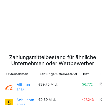
Zahlungsmittelbestand für ähnliche
Unternehmen oder Wettbewerber
Unternehmen
Zahlungsmittelbestand
Diff.
La
Alibaba
€39.75 Mrd.
56.77%
🇨
BABA
Sohu.com
€0.69 Mrd.
-97.24%
🇨
SOHU