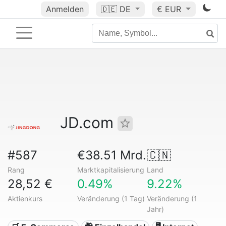
Anmelden
🇩🇪
DE
€ EUR
JD.com
#587
€38.51 Mrd.
🇨🇳
Rang
Marktkapitalisierung
Land
28,52 €
0.49%
9.22%
Aktienkurs
Veränderung (1 Tag)
Veränderung (1
Jahr)