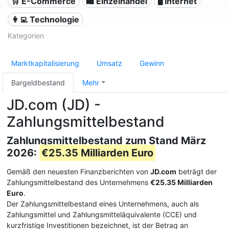
🛒 E-Commerce
🛍️ Einzelhandel
🖥️ Internet
👩‍💻 Technologie
Kategorien
Marktkapitalisierung
Umsatz
Gewinn
Bargeldbestand
Mehr
JD.com (JD) -
Zahlungsmittelbestand
Zahlungsmittelbestand zum Stand März
2026:
€25.35 Milliarden Euro
Gemäß den neuesten Finanzberichten von
JD.com
beträgt der
Zahlungsmittelbestand des Unternehmens
€25.35 Milliarden
Euro
.
Der Zahlungsmittelbestand eines Unternehmens, auch als
Zahlungsmittel und Zahlungsmitteläquivalente (CCE) und
kurzfristige Investitionen bezeichnet, ist der Betrag an