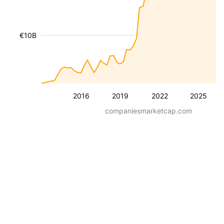
€10B
2016
2019
2022
2025
companiesmarketcap.com