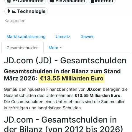
🛒 E-Commerce
🛍️ Einzelhandel
🖥️ Internet
👩‍💻 Technologie
Kategorien
Marktkapitalisierung
Umsatz
Gewinn
Gesamtschulden
Mehr
JD.com (JD) - Gesamtschulden
Gesamtschulden in der Bilanz zum Stand
März 2026:
€13.55 Milliarden Euro
Gemäß den neuesten Finanzberichten von
JD.com
betragen die
Gesamtschulden des Unternehmens
€13.55 Milliarden Euro
.
Die Gesamtschulden eines Unternehmens sind die Summe aller
kurzfristigen und langfristigen Schulden.
JD.com - Gesamtschulden in
der Bilanz (von 2012 bis 2026)