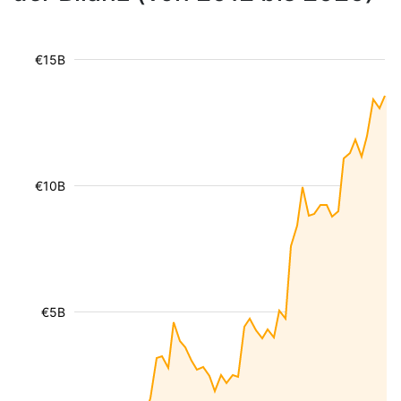
€15B
€10B
€5B