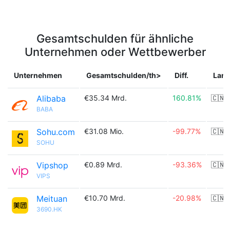
Gesamtschulden für ähnliche
Unternehmen oder Wettbewerber
Unternehmen
Gesamtschulden/th>
Diff.
Lan
Alibaba
€35.34 Mrd.
160.81%
🇨🇳
BABA
Sohu.com
€31.08 Mio.
-99.77%
🇨🇳
SOHU
Vipshop
€0.89 Mrd.
-93.36%
🇨🇳
VIPS
Meituan
€10.70 Mrd.
-20.98%
🇨🇳
3690.HK