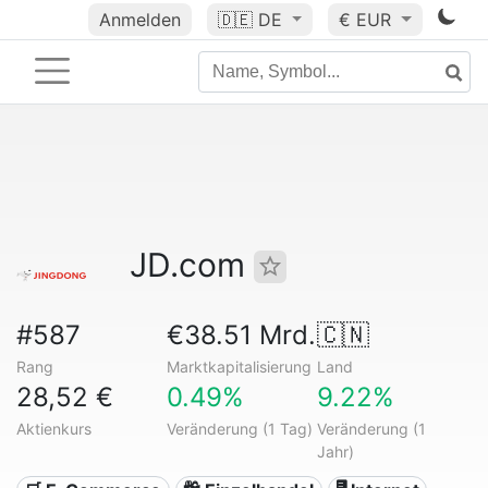
Anmelden
🇩🇪
DE
€ EUR
JD.com
#587
€38.51 Mrd.
🇨🇳
Rang
Marktkapitalisierung
Land
28,52 €
0.49%
9.22%
Aktienkurs
Veränderung (1 Tag)
Veränderung (1
Jahr)