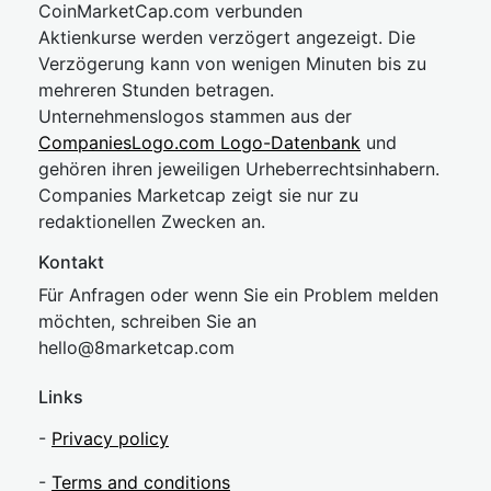
CoinMarketCap.com verbunden
Aktienkurse werden verzögert angezeigt. Die
Verzögerung kann von wenigen Minuten bis zu
mehreren Stunden betragen.
Unternehmenslogos stammen aus der
CompaniesLogo.com Logo-Datenbank
und
gehören ihren jeweiligen Urheberrechtsinhabern.
Companies Marketcap zeigt sie nur zu
redaktionellen Zwecken an.
Kontakt
Für Anfragen oder wenn Sie ein Problem melden
möchten, schreiben Sie an
hel
lo@8market
cap.com
Links
-
Privacy policy
-
Terms and conditions