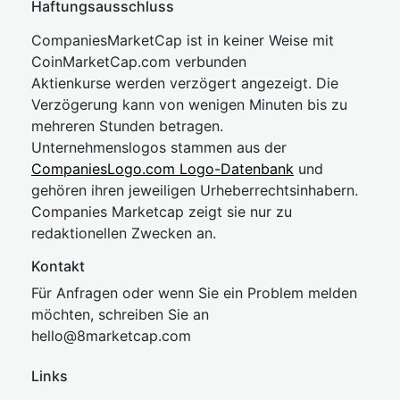
Haftungsausschluss
CompaniesMarketCap ist in keiner Weise mit
CoinMarketCap.com verbunden
Aktienkurse werden verzögert angezeigt. Die
Verzögerung kann von wenigen Minuten bis zu
mehreren Stunden betragen.
Unternehmenslogos stammen aus der
CompaniesLogo.com Logo-Datenbank
und
gehören ihren jeweiligen Urheberrechtsinhabern.
Companies Marketcap zeigt sie nur zu
redaktionellen Zwecken an.
Kontakt
Für Anfragen oder wenn Sie ein Problem melden
möchten, schreiben Sie an
hel
lo@8market
cap.com
Links