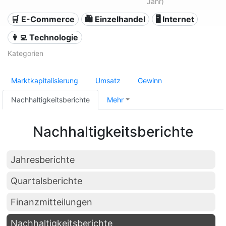
Jahr)
🛒 E-Commerce
🛍️ Einzelhandel
🖥️ Internet
👩‍💻 Technologie
Kategorien
Marktkapitalisierung
Umsatz
Gewinn
Nachhaltigkeitsberichte
Mehr
Nachhaltigkeitsberichte
Jahresberichte
Quartalsberichte
Finanzmitteilungen
Nachhaltigkeitsberichte