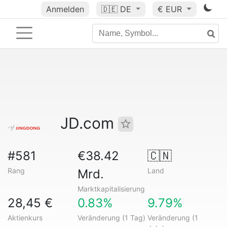
Anmelden
🇩🇪
DE
€ EUR
JD.com
#581
€38.42
🇨🇳
Rang
Land
Mrd.
Marktkapitalisierung
28,45 €
0.83%
9.79%
Aktienkurs
Veränderung (1 Tag)
Veränderung (1