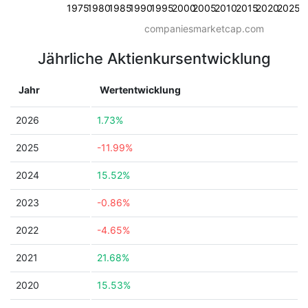
1975
1980
1985
1990
1995
2000
2005
2010
2015
2020
2025
companiesmarketcap.com
Jährliche Aktienkursentwicklung
Jahr
Wertentwicklung
2026
1.73%
2025
-11.99%
2024
15.52%
2023
-0.86%
2022
-4.65%
2021
21.68%
2020
15.53%