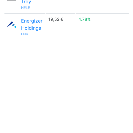
Troy
HELE
19,52 €
4.78%
Energizer
Holdings
ENR