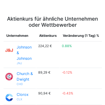
Aktienkurs für ähnliche Unternehmen
oder Wettbewerber
Unternehmen
Aktienkurs
Veränderung (1 Tag) %
224,22 €
0.88%
Johnson
&
Johnson
JNJ
89,29 €
-0.12%
Church &
Dwight
CHD
90,94 €
-0.43%
Clorox
CLX