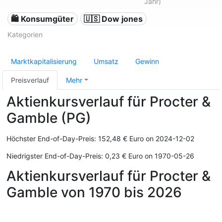
Jahr)
🛍 Konsumgüter
🇺🇸 Dow jones
Kategorien
Marktkapitalisierung
Umsatz
Gewinn
Preisverlauf
Mehr
Aktienkursverlauf für Procter &
Gamble (PG)
Höchster End-of-Day-Preis: 152,48 € Euro on 2024-12-02
Niedrigster End-of-Day-Preis: 0,23 € Euro on 1970-05-26
Aktienkursverlauf für Procter &
Gamble von 1970 bis 2026