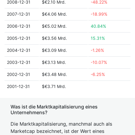
2008-12-31
$€2.10 Mrd.
-48.22%
2007-12-31
$€4.06 Mrd.
-18.99%
2006-12-31
$€5.02 Mrd.
40.84%
2005-12-31
$€3.56 Mrd.
15.31%
2004-12-31
$€3.09 Mrd.
-1.26%
2003-12-31
$€3.13 Mrd.
-10.07%
2002-12-31
$€3.48 Mrd.
-6.25%
2001-12-31
$€3.71 Mrd.
Was ist die Marktkapitalisierung eines
Unternehmens?
Die Marktkapitalisierung, manchmal auch als
Marketcap bezeichnet, ist der Wert eines