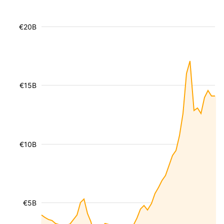
€20B
€15B
€10B
€5B