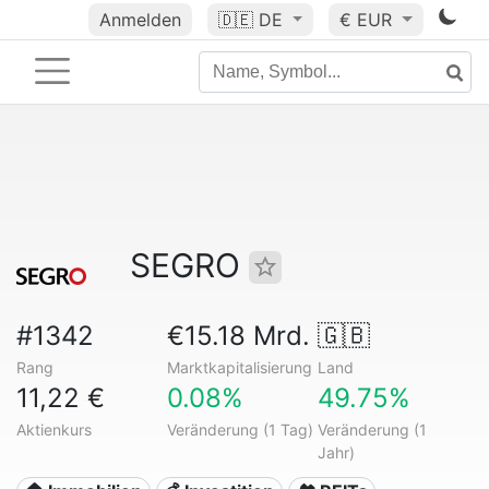
Anmelden
🇩🇪
DE
€ EUR
SEGRO
#1342
€15.18 Mrd.
🇬🇧
Rang
Marktkapitalisierung
Land
11,22 €
0.08%
49.75%
Aktienkurs
Veränderung (1 Tag)
Veränderung (1
Jahr)