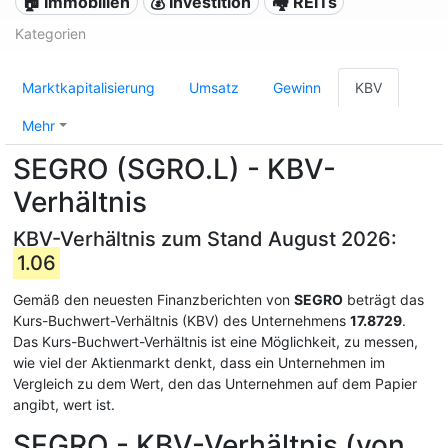
🏠 Immobilien
💰 Investition
🏘️ REITs
Kategorien
Marktkapitalisierung
Umsatz
Gewinn
KBV
Mehr
SEGRO (SGRO.L) - KBV-
Verhältnis
KBV-Verhältnis zum Stand August 2026:
1.06
Gemäß den neuesten Finanzberichten von
SEGRO
beträgt das
Kurs-Buchwert-Verhältnis (KBV) des Unternehmens
17.8729
.
Das Kurs-Buchwert-Verhältnis ist eine Möglichkeit, zu messen,
wie viel der Aktienmarkt denkt, dass ein Unternehmen im
Vergleich zu dem Wert, den das Unternehmen auf dem Papier
angibt, wert ist.
SEGRO - KBV-Verhältnis (von