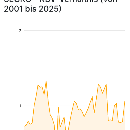
2001 bis 2025)
2
1