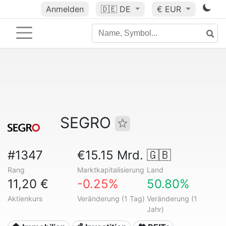
Anmelden
🇩🇪
DE
€ EUR
SEGRO
#1347
€15.15 Mrd.
🇬🇧
Rang
Marktkapitalisierung
Land
11,20 €
-0.25%
50.80%
Aktienkurs
Veränderung (1 Tag)
Veränderung (1
Jahr)