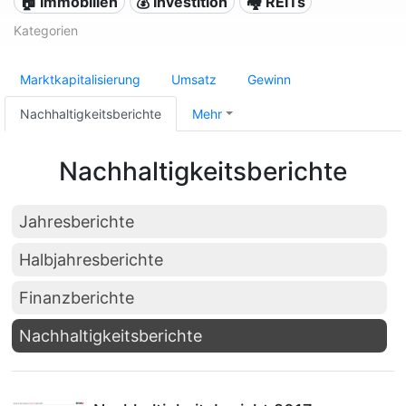
🏠 Immobilien
💰 Investition
🏘️ REITs
Kategorien
Marktkapitalisierung
Umsatz
Gewinn
Nachhaltigkeitsberichte
Mehr
Nachhaltigkeitsberichte
Jahresberichte
Halbjahresberichte
Finanzberichte
Nachhaltigkeitsberichte