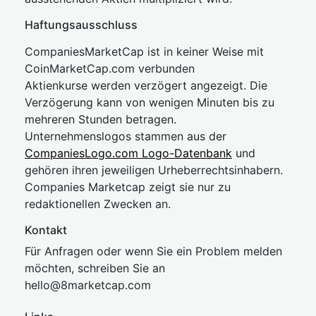
Haftungsausschluss
CompaniesMarketCap ist in keiner Weise mit
CoinMarketCap.com verbunden
Aktienkurse werden verzögert angezeigt. Die
Verzögerung kann von wenigen Minuten bis zu
mehreren Stunden betragen.
Unternehmenslogos stammen aus der
CompaniesLogo.com Logo-Datenbank
und
gehören ihren jeweiligen Urheberrechtsinhabern.
Companies Marketcap zeigt sie nur zu
redaktionellen Zwecken an.
Kontakt
Für Anfragen oder wenn Sie ein Problem melden
möchten, schreiben Sie an
hel
lo@8market
cap.com