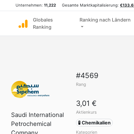
Unternehmen:
11,222
Gesamte Marktkapitalisierung:
€133.6
Globales
Ranking nach Ländern
Ranking
#4569
Rang
3,01 €
Aktienkurs
Saudi International
🧪 Chemikalien
Petrochemical
Company
Kategorien