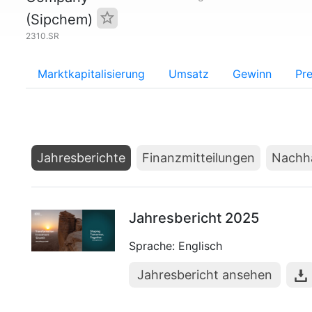
(Sipchem)
2310.SR
Marktkapitalisierung
Umsatz
Gewinn
Pre
Jahresberichte
Finanzmitteilungen
Nachha
Jahresbericht 2025
Sprache: Englisch
Jahresbericht ansehen