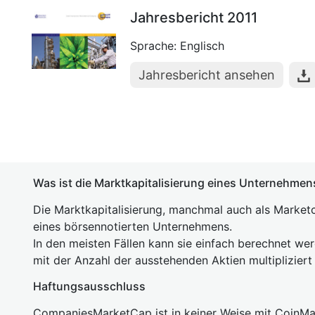
Jahresbericht 2011
Sprache: Englisch
Jahresbericht ansehen
Was ist die Marktkapitalisierung eines Unternehmen
Die Marktkapitalisierung, manchmal auch als Marketc
eines börsennotierten Unternehmens.
In den meisten Fällen kann sie einfach berechnet we
mit der Anzahl der ausstehenden Aktien multipliziert
Haftungsausschluss
CompaniesMarketCap ist in keiner Weise mit Coin