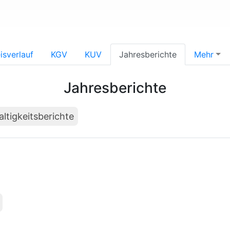
isverlauf
KGV
KUV
Jahresberichte
Mehr
Jahresberichte
ltigkeitsberichte