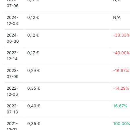
07-06
2024-
0,12 €
N/A
12-03
2024-
0,12 €
-33.33%
06-30
2023-
0,17 €
-40.00%
12-14
2023-
0,29 €
-16.67%
07-09
2022-
0,35 €
-14.29%
12-06
2022-
0,40 €
16.67%
07-13
2021-
0,35 €
100.00%
12-21