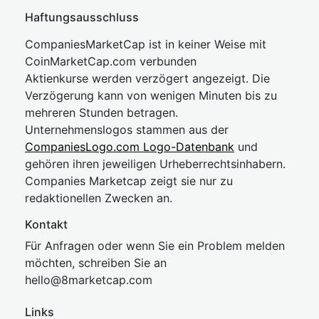
Haftungsausschluss
CompaniesMarketCap ist in keiner Weise mit
CoinMarketCap.com verbunden
Aktienkurse werden verzögert angezeigt. Die
Verzögerung kann von wenigen Minuten bis zu
mehreren Stunden betragen.
Unternehmenslogos stammen aus der
CompaniesLogo.com Logo-Datenbank
und
gehören ihren jeweiligen Urheberrechtsinhabern.
Companies Marketcap zeigt sie nur zu
redaktionellen Zwecken an.
Kontakt
Für Anfragen oder wenn Sie ein Problem melden
möchten, schreiben Sie an
hel
lo@8market
cap.com
Links