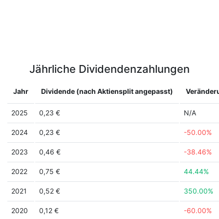
Jährliche Dividendenzahlungen
Jahr
Dividende (nach Aktiensplit angepasst)
Veränder
2025
0,23 €
N/A
2024
0,23 €
-50.00%
2023
0,46 €
-38.46%
2022
0,75 €
44.44%
2021
0,52 €
350.00%
2020
0,12 €
-60.00%