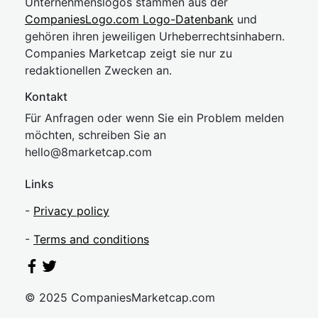
Unternehmenslogos stammen aus der
CompaniesLogo.com Logo-Datenbank
und
gehören ihren jeweiligen Urheberrechtsinhabern.
Companies Marketcap zeigt sie nur zu
redaktionellen Zwecken an.
Kontakt
Für Anfragen oder wenn Sie ein Problem melden
möchten, schreiben Sie an
hel
lo@8market
cap.com
Links
-
Privacy policy
-
Terms and conditions
© 2025 CompaniesMarketcap.com