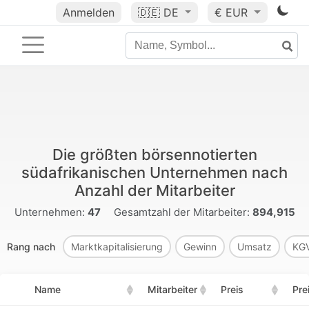
Anmelden
🇩🇪
DE
€ EUR
Die größten börsennotierten
südafrikanischen Unternehmen nach
Anzahl der Mitarbeiter
Unternehmen:
47
Gesamtzahl der Mitarbeiter:
894,915
Rang nach
Marktkapitalisierung
Gewinn
Umsatz
KG
Name
Mitarbeiter
Preis
Pre