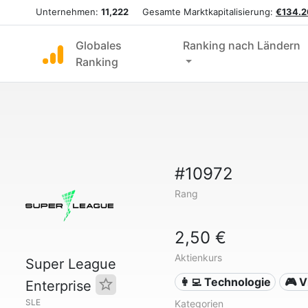
Unternehmen:
11,222
Gesamte Marktkapitalisierung:
€134.2
Globales
Ranking nach Ländern
Ranking
#10972
Rang
2,50 €
Aktienkurs
Super League
👩‍💻 Technologie
🎮 V
Enterprise
SLE
Kategorien