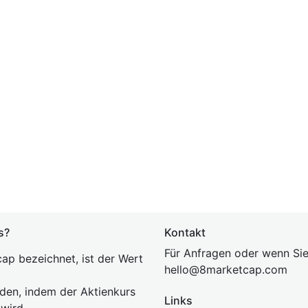
s?
Kontakt
Für Anfragen oder wenn Sie
ap bezeichnet, ist der Wert
hel
lo@8market
cap.com
rden, indem der Aktienkurs
Links