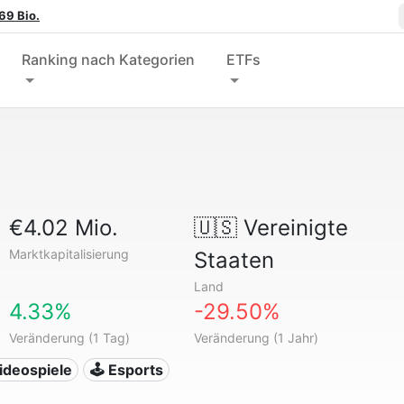
69 Bio.
Ranking nach Kategorien
ETFs
€4.02 Mio.
🇺🇸
Vereinigte
Marktkapitalisierung
Staaten
Land
4.33%
-29.50%
Veränderung (1 Tag)
Veränderung (1 Jahr)
ideospiele
🕹️ Esports