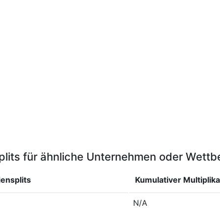
plits für ähnliche Unternehmen oder Wett
ensplits
Kumulativer Multiplika
N/A