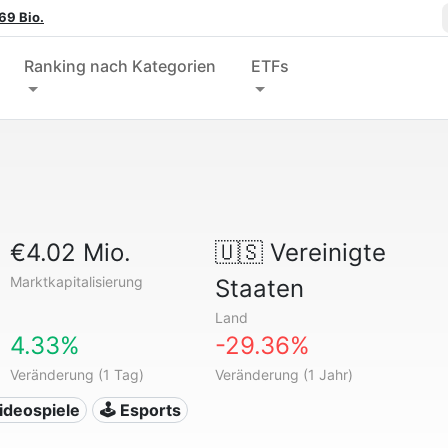
69 Bio.
Ranking nach Kategorien
ETFs
€4.02 Mio.
🇺🇸
Vereinigte
Marktkapitalisierung
Staaten
Land
4.33%
-29.36%
Veränderung (1 Tag)
Veränderung (1 Jahr)
ideospiele
🕹️ Esports