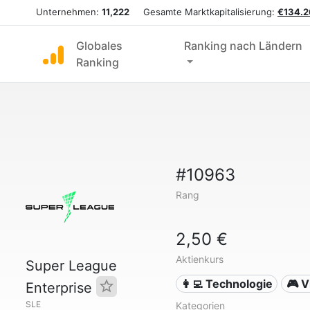
Unternehmen:
11,222
Gesamte Marktkapitalisierung:
€134.2
Globales
Ranking nach Ländern
Ranking
#10963
Rang
2,50 €
Aktienkurs
Super League
👩‍💻 Technologie
🎮 V
Enterprise
SLE
Kategorien