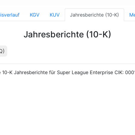
isverlauf
KGV
KUV
Jahresberichte (10-K)
Me
Jahresberichte (10-K)
Q)
 10-K Jahresberichte für Super League Enterprise CIK: 00