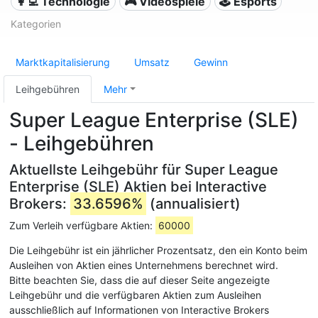
👩‍💻 Technologie
🎮 Videospiele
🕹️ Esports
Kategorien
Marktkapitalisierung
Umsatz
Gewinn
Leihgebühren
Mehr
Super League Enterprise (SLE)
- Leihgebühren
Aktuellste Leihgebühr für Super League
Enterprise (SLE) Aktien bei Interactive
Brokers:
33.6596%
(annualisiert)
Zum Verleih verfügbare Aktien:
60000
Die Leihgebühr ist ein jährlicher Prozentsatz, den ein Konto beim
Ausleihen von Aktien eines Unternehmens berechnet wird.
Bitte beachten Sie, dass die auf dieser Seite angezeigte
Leihgebühr und die verfügbaren Aktien zum Ausleihen
ausschließlich auf Informationen von Interactive Brokers