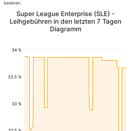
basieren.
Super League Enterprise (SLE) -
Leihgebühren in den letzten 7 Tagen
Diagramm
34 %
33.5 %
33 %
32.5 %