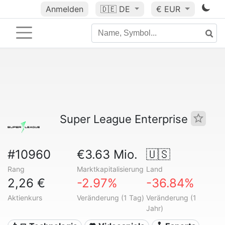
Anmelden
🇩🇪
DE
€ EUR
Super League Enterprise
#10960
€3.63 Mio.
🇺🇸
Rang
Marktkapitalisierung
Land
2,26 €
-2.97%
-36.84%
Aktienkurs
Veränderung (1 Tag)
Veränderung (1
Jahr)