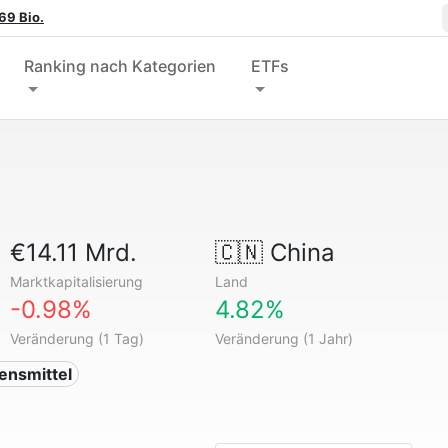
69 Bio.
Ranking nach Kategorien
ETFs
€14.11 Mrd.
🇨🇳
China
Marktkapitalisierung
Land
-0.98%
4.82%
Veränderung (1 Tag)
Veränderung (1 Jahr)
ensmittel