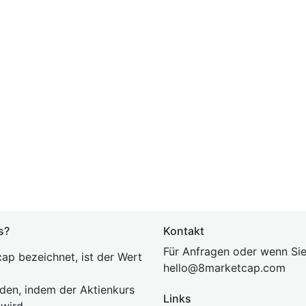
s?
Kontakt
Für Anfragen oder wenn Sie
ap bezeichnet, ist der Wert
hel
lo@8market
cap.com
rden, indem der Aktienkurs
Links