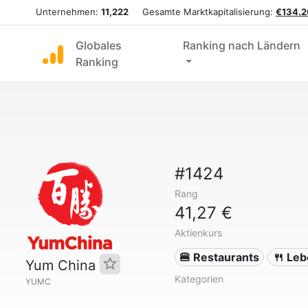
Unternehmen:
11,222
Gesamte Marktkapitalisierung:
€134.2
Globales
Ranking nach Ländern
Ranking
#1424
Rang
41,27 €
Aktienkurs
🍔 Restaurants
🍴 Leb
Yum China
Kategorien
YUMC