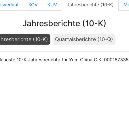
isverlauf
KGV
KUV
Jahresberichte (10-K)
Me
Jahresberichte (10-K)
hresberichte (10-K)
Quartalsberichte (10-Q)
eueste 10-K Jahresberichte für Yum China CIK: 00016733