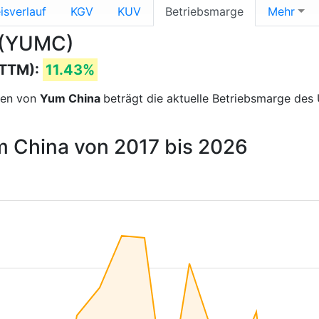
isverlauf
KGV
KUV
Betriebsmarge
Mehr
 (YUMC)
(TTM):
11.43%
sen von
Yum China
beträgt die aktuelle Betriebsmarge de
m China von 2017 bis 2026