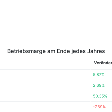
Betriebsmarge am Ende jedes Jahres
Verände
5.87%
2.69%
50.35%
-7.69%