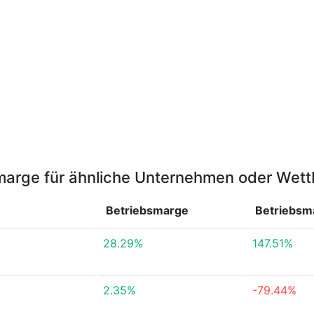
marge für ähnliche Unternehmen oder Wet
Betriebsmarge
Betriebs
28.29%
147.51%
2.35%
-79.44%