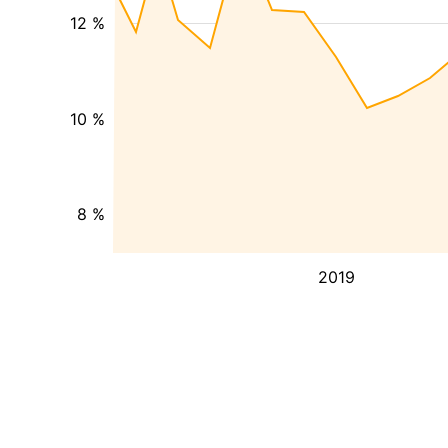
12 %
10 %
8 %
2019