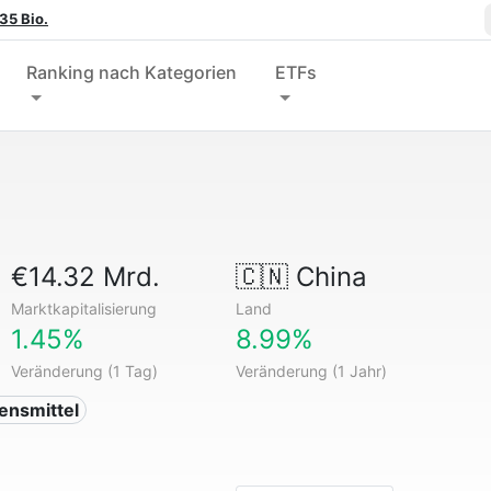
35 Bio.
Ranking nach Kategorien
ETFs
€14.32 Mrd.
🇨🇳
China
Marktkapitalisierung
Land
1.45%
8.99%
Veränderung (1 Tag)
Veränderung (1 Jahr)
ensmittel