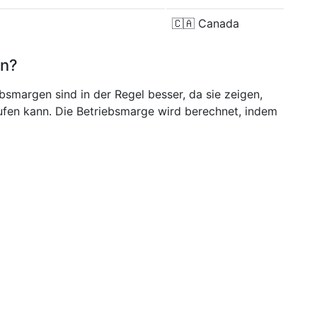
🇨🇦
Canada
en?
bsmargen sind in der Regel besser, da sie zeigen,
aufen kann. Die Betriebsmarge wird berechnet, indem