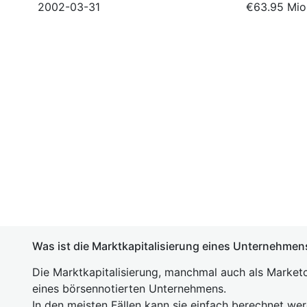
2002-03-31
€63.95 Mio
Was ist die Marktkapitalisierung eines Unternehmen
Die Marktkapitalisierung, manchmal auch als Marketc
eines börsennotierten Unternehmens.
In den meisten Fällen kann sie einfach berechnet we