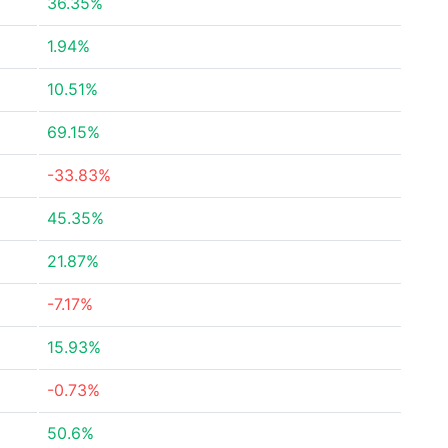
36.35%
1.94%
10.51%
69.15%
-33.83%
45.35%
21.87%
-7.17%
15.93%
-0.73%
50.6%