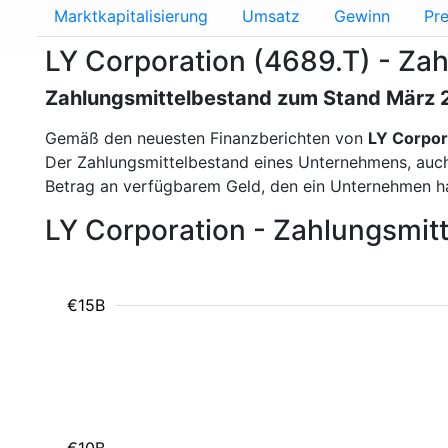
Marktkapitalisierung
Umsatz
Gewinn
Pre
LY Corporation (4689.T) - Za
Zahlungsmittelbestand zum Stand März
Gemäß den neuesten Finanzberichten von
LY Corpor
Der Zahlungsmittelbestand eines Unternehmens, auch a
Betrag an verfügbarem Geld, den ein Unternehmen ha
LY Corporation - Zahlungsmi
€15B