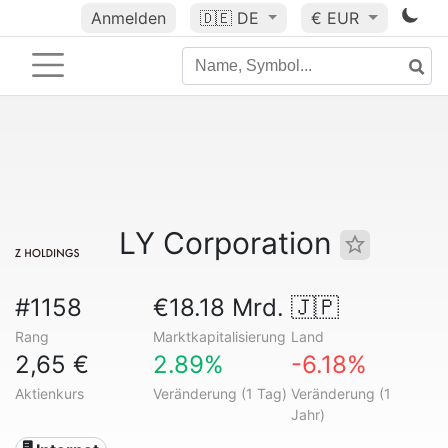
Anmelden
🇩🇪
DE
€ EUR
LY Corporation
#1158
€18.18 Mrd.
🇯🇵
Rang
Marktkapitalisierung
Land
2,65 €
2.89%
-6.18%
Aktienkurs
Veränderung (1 Tag)
Veränderung (1
Jahr)