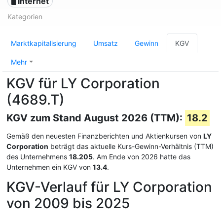
🖥️ Internet
Kategorien
Marktkapitalisierung
Umsatz
Gewinn
KGV
Mehr
KGV für LY Corporation
(4689.T)
KGV zum Stand August 2026 (TTM):
18.2
Gemäß den neuesten Finanzberichten und Aktienkursen von
LY
Corporation
beträgt das aktuelle Kurs-Gewinn-Verhältnis (TTM)
des Unternehmens
18.205
. Am Ende von 2026 hatte das
Unternehmen ein KGV von
13.4
.
KGV-Verlauf für LY Corporation
von 2009 bis 2025