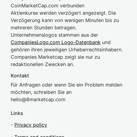
CoinMarketCap.com verbunden
Aktienkurse werden verzögert angezeigt. Die
Verzögerung kann von wenigen Minuten bis zu
mehreren Stunden betragen.
Unternehmenslogos stammen aus der
CompaniesLogo.com Logo-Datenbank
und
gehören ihren jeweiligen Urheberrechtsinhabern.
Companies Marketcap zeigt sie nur zu
redaktionellen Zwecken an.
Kontakt
Für Anfragen oder wenn Sie ein Problem melden
möchten, schreiben Sie an
hel
lo@8market
cap.com
Links
-
Privacy policy