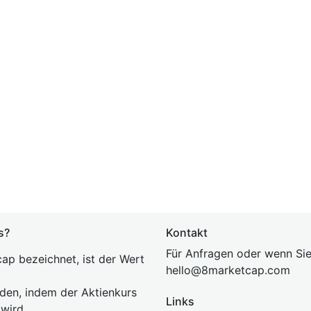
s?
Kontakt
Für Anfragen oder wenn Sie
ap bezeichnet, ist der Wert
hel
lo@8market
cap.com
rden, indem der Aktienkurs
Links
 wird.