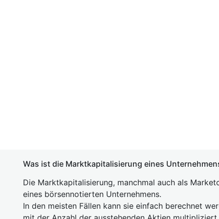
Was ist die Marktkapitalisierung eines Unternehmen
Die Marktkapitalisierung, manchmal auch als Marketc
eines börsennotierten Unternehmens.
In den meisten Fällen kann sie einfach berechnet we
mit der Anzahl der ausstehenden Aktien multipliziert