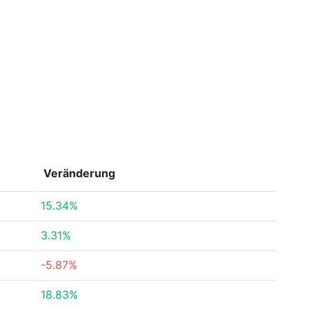
Veränderung
15.34%
3.31%
-5.87%
18.83%