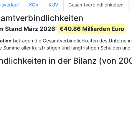
isverlauf
KGV
KUV
Gesamtverbindlichkeiten
samtverbindlichkeiten
zum Stand März 2026:
€40.86 Milliarden Euro
ation
betragen die Gesamtverbindlichkeiten des Unterne
 Summe aller kurzfristigen und langfristigen Schulden und 
dlichkeiten in der Bilanz (von 20