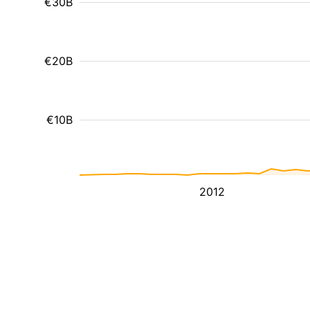
€30B
€20B
€10B
2012