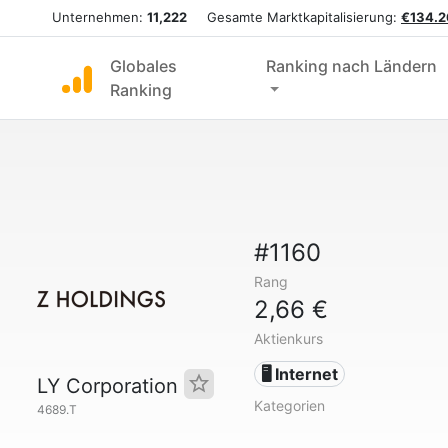
Unternehmen:
11,222
Gesamte Marktkapitalisierung:
€134.2
Globales
Ranking nach Ländern
Ranking
#1160
Rang
2,66 €
Aktienkurs
🖥️ Internet
LY Corporation
Kategorien
4689.T