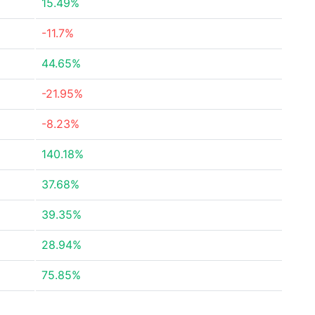
15.49%
-11.7%
44.65%
-21.95%
-8.23%
140.18%
37.68%
39.35%
28.94%
75.85%