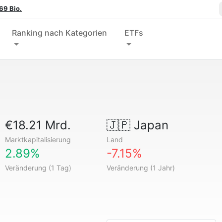
69 Bio.
Ranking nach Kategorien
ETFs
€18.21 Mrd.
🇯🇵
Japan
Marktkapitalisierung
Land
2.89%
-7.15%
Veränderung (1 Tag)
Veränderung (1 Jahr)