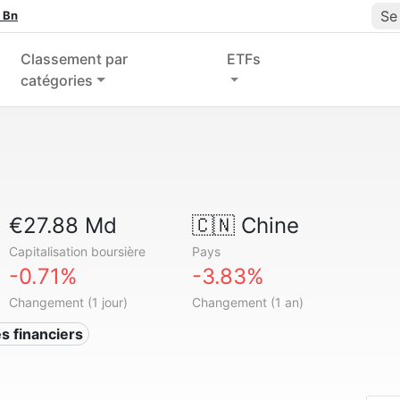
Se
 Bn
Classement par
ETFs
catégories
€27.88 Md
🇨🇳
Chine
Capitalisation boursière
Pays
-0.71%
-3.83%
Changement (1 jour)
Changement (1 an)
s financiers