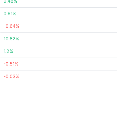
0.46%
0.91%
-0.64%
10.82%
1.2%
-0.51%
-0.03%