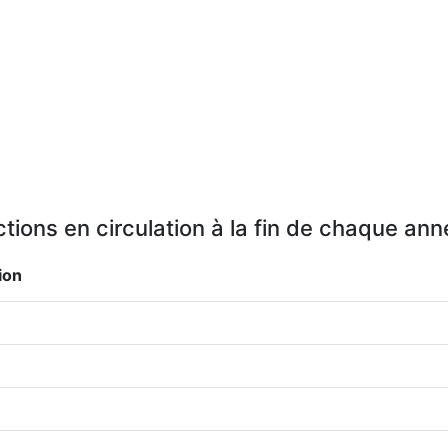
tions en circulation à la fin de chaque an
ion