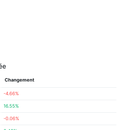
née
Changement
-4.66%
16.55%
-0.06%