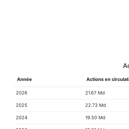
Ac
Année
Actions en circulat
2026
21.67 Md
2025
22.73 Md
2024
19.50 Md