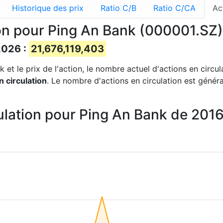
Historique des prix
Ratio C/B
Ratio C/CA
Ac
ion pour Ping An Bank (000001.SZ)
2026 :
21,676,119,403
 et le prix de l'action, le nombre actuel d'actions en circul
 circulation
. Le nombre d'actions en circulation est généra
culation pour Ping An Bank de 201