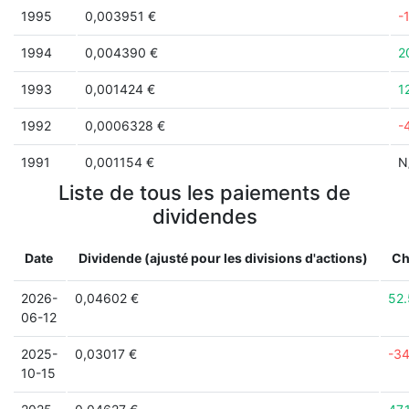
1995
0,003951 €
-
1994
0,004390 €
2
1993
0,001424 €
1
1992
0,0006328 €
-
1991
0,001154 €
N
Liste de tous les paiements de
dividendes
Date
Dividende (ajusté pour les divisions d'actions)
Ch
2026-
0,04602 €
52
06-12
2025-
0,03017 €
-3
10-15