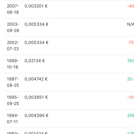
2007-
0,003201 €
-4
06-18
2003-
0,005334 €
N/
09-29
2002-
0,005334 €
-7
07-23
1999-
0,02134 €
35
10-18
1997-
0,004742 €
20
08-25
1995-
0,003951 €
-1
09-25
1994-
0,004390 €
20
07-11
1993-
0,001424 €
12