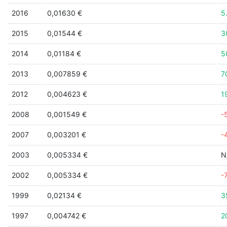
2016
0,01630 €
5
2015
0,01544 €
3
2014
0,01184 €
5
2013
0,007859 €
7
2012
0,004623 €
1
2008
0,001549 €
-
2007
0,003201 €
-
2003
0,005334 €
N
2002
0,005334 €
-
1999
0,02134 €
3
1997
0,004742 €
2