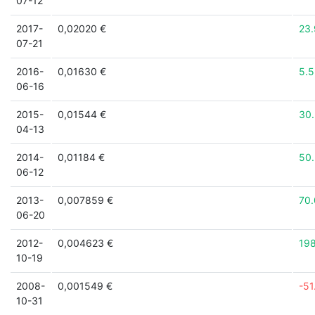
07-12
2017-
0,02020 €
23
07-21
2016-
0,01630 €
5.
06-16
2015-
0,01544 €
30
04-13
2014-
0,01184 €
50
06-12
2013-
0,007859 €
70
06-20
2012-
0,004623 €
19
10-19
2008-
0,001549 €
-51
10-31