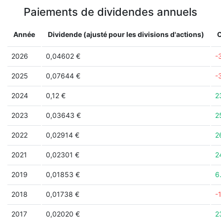
Paiements de dividendes annuels
Année
Dividende (ajusté pour les divisions d'actions)
2026
0,04602 €
-
2025
0,07644 €
-
2024
0,12 €
2
2023
0,03643 €
2
2022
0,02914 €
2
2021
0,02301 €
2
2019
0,01853 €
6
2018
0,01738 €
-
2017
0,02020 €
2