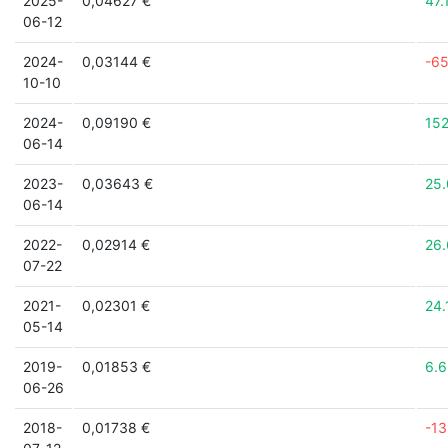
2025-
0,04627 €
47.
06-12
2024-
0,03144 €
-6
10-10
2024-
0,09190 €
15
06-14
2023-
0,03643 €
25
06-14
2022-
0,02914 €
26
07-22
2021-
0,02301 €
24
05-14
2019-
0,01853 €
6.
06-26
2018-
0,01738 €
-1