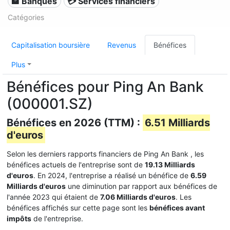
🏦 Banques
💳 Services financiers
Catégories
Capitalisation boursière
Revenus
Bénéfices
Plus
Bénéfices pour Ping An Bank
(000001.SZ)
Bénéfices en 2026 (TTM) :
6.51 Milliards
d'euros
Selon les derniers rapports financiers de Ping An Bank , les
bénéfices actuels de l'entreprise sont de
19.13 Milliards
d'euros
. En 2024, l'entreprise a réalisé un bénéfice de
6.59
Milliards d'euros
une diminution par rapport aux bénéfices de
l'année 2023 qui étaient de
7.06 Milliards d'euros
. Les
bénéfices affichés sur cette page sont les
bénéfices avant
impôts
de l'entreprise.