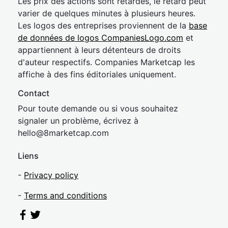
Les prix des actions sont retardés, le retard peut
varier de quelques minutes à plusieurs heures.
Les logos des entreprises proviennent de la
base
de données de logos CompaniesLogo.com
et
appartiennent à leurs détenteurs de droits
d'auteur respectifs. Companies Marketcap les
affiche à des fins éditoriales uniquement.
Contact
Pour toute demande ou si vous souhaitez
signaler un problème, écrivez à
hel
lo@8market
cap.com
Liens
-
Privacy policy
-
Terms and conditions