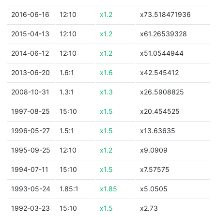
2016-06-16
12:10
x1.2
x73.518471936
2015-04-13
12:10
x1.2
x61.26539328
2014-06-12
12:10
x1.2
x51.0544944
2013-06-20
1.6:1
x1.6
x42.545412
2008-10-31
1.3:1
x1.3
x26.5908825
1997-08-25
15:10
x1.5
x20.454525
1996-05-27
1.5:1
x1.5
x13.63635
1995-09-25
12:10
x1.2
x9.0909
1994-07-11
15:10
x1.5
x7.57575
1993-05-24
1.85:1
x1.85
x5.0505
1992-03-23
15:10
x1.5
x2.73