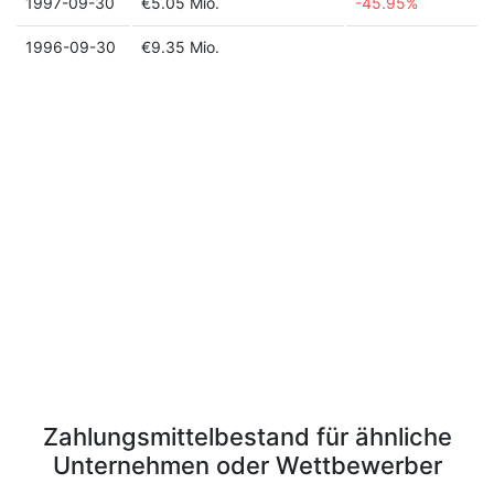
1997-09-30
€5.05 Mio.
-45.95%
1996-09-30
€9.35 Mio.
Zahlungsmittelbestand für ähnliche
Unternehmen oder Wettbewerber