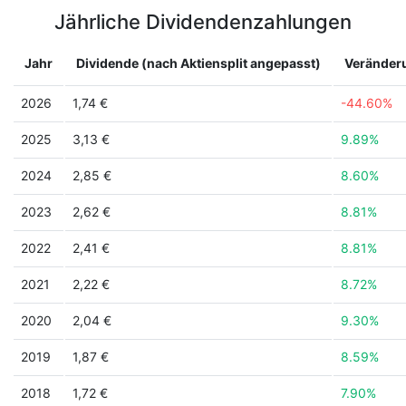
Jährliche Dividendenzahlungen
Jahr
Dividende (nach Aktiensplit angepasst)
Veränder
2026
1,74 €
-44.60%
2025
3,13 €
9.89%
2024
2,85 €
8.60%
2023
2,62 €
8.81%
2022
2,41 €
8.81%
2021
2,22 €
8.72%
2020
2,04 €
9.30%
2019
1,87 €
8.59%
2018
1,72 €
7.90%