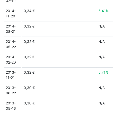
02-19
2014-
0,34 €
5.41%
11-20
2014-
0,32 €
N/A
08-21
2014-
0,32 €
N/A
05-22
2014-
0,32 €
N/A
02-20
2013-
0,32 €
5.71%
11-21
2013-
0,30 €
N/A
08-22
2013-
0,30 €
N/A
05-16