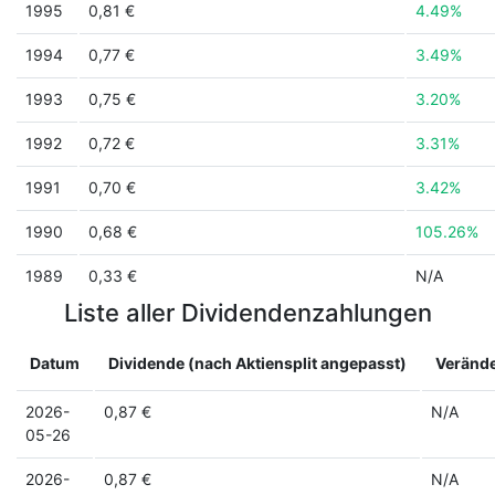
1995
0,81 €
4.49%
1994
0,77 €
3.49%
1993
0,75 €
3.20%
1992
0,72 €
3.31%
1991
0,70 €
3.42%
1990
0,68 €
105.26%
1989
0,33 €
N/A
Liste aller Dividendenzahlungen
Datum
Dividende (nach Aktiensplit angepasst)
Veränd
2026-
0,87 €
N/A
05-26
2026-
0,87 €
N/A