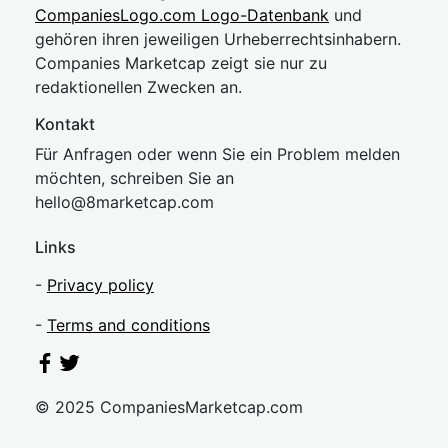
CompaniesLogo.com Logo-Datenbank
und
gehören ihren jeweiligen Urheberrechtsinhabern.
Companies Marketcap zeigt sie nur zu
redaktionellen Zwecken an.
Kontakt
Für Anfragen oder wenn Sie ein Problem melden
möchten, schreiben Sie an
hel
lo@8market
cap.com
Links
-
Privacy policy
-
Terms and conditions
© 2025 CompaniesMarketcap.com