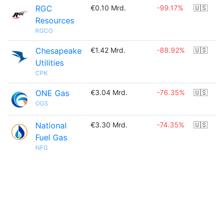
RGC
€0.10 Mrd.
-99.17%
🇺🇸
Resources
RGCO
Chesapeake
€1.42 Mrd.
-88.92%
🇺🇸
Utilities
CPK
ONE Gas
€3.04 Mrd.
-76.35%
🇺🇸
OGS
National
€3.30 Mrd.
-74.35%
🇺🇸
Fuel Gas
NFG