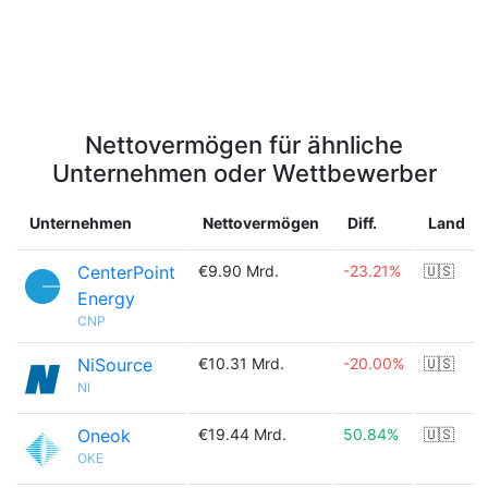
Nettovermögen für ähnliche
Unternehmen oder Wettbewerber
Unternehmen
Nettovermögen
Diff.
Land
CenterPoint
€9.90 Mrd.
-23.21%
🇺🇸
Energy
CNP
NiSource
€10.31 Mrd.
-20.00%
🇺🇸
NI
Oneok
€19.44 Mrd.
50.84%
🇺🇸
OKE