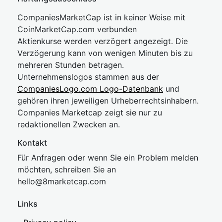
CompaniesMarketCap ist in keiner Weise mit
CoinMarketCap.com verbunden
Aktienkurse werden verzögert angezeigt. Die
Verzögerung kann von wenigen Minuten bis zu
mehreren Stunden betragen.
Unternehmenslogos stammen aus der
CompaniesLogo.com Logo-Datenbank
und
gehören ihren jeweiligen Urheberrechtsinhabern.
Companies Marketcap zeigt sie nur zu
redaktionellen Zwecken an.
Kontakt
Für Anfragen oder wenn Sie ein Problem melden
möchten, schreiben Sie an
hel
lo@8market
cap.com
Links