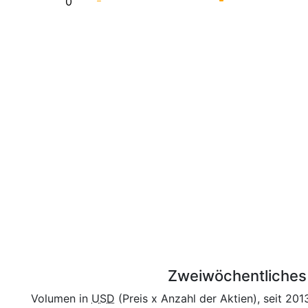
0
Zweiwöchentliches 
Volumen in
USD
(Preis x Anzahl der Aktien), seit 201