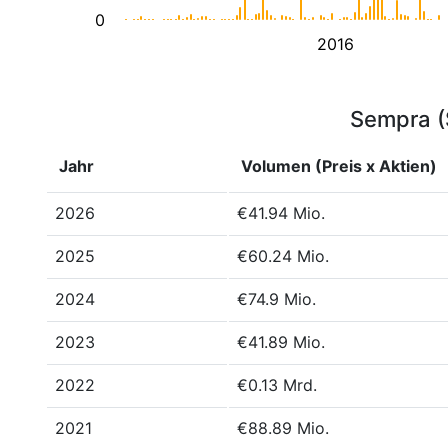
0
2016
Sempra (S
Jahr
Volumen (Preis x Aktien)
2026
€41.94 Mio.
2025
€60.24 Mio.
2024
€74.9 Mio.
2023
€41.89 Mio.
2022
€0.13 Mrd.
2021
€88.89 Mio.