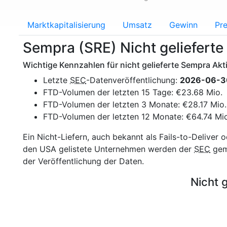
Marktkapitalisierung
Umsatz
Gewinn
Pre
Sempra (SRE) Nicht gelieferte
Wichtige Kennzahlen für nicht gelieferte Sempra Akt
Letzte
SEC
-Datenveröffentlichung:
2026-06-3
FTD-Volumen der letzten 15 Tage: €23.68 Mio.
FTD-Volumen der letzten 3 Monate: €28.17 Mio.
FTD-Volumen der letzten 12 Monate: €64.74 Mio
Ein Nicht-Liefern, auch bekannt als Fails-to-Deliver 
den USA gelistete Unternehmen werden der
SEC
geme
der Veröffentlichung der Daten.
Nicht 