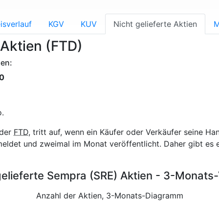
isverlauf
KGV
KUV
Nicht gelieferte Aktien
M
 Aktien (FTD)
ien:
0
.
oder
FTD
, tritt auf, wenn ein Käufer oder Verkäufer seine Ha
ldet und zweimal im Monat veröffentlicht. Daher gibt es
gelieferte Sempra (SRE) Aktien - 3-Monats-
Anzahl der Aktien, 3-Monats-Diagramm