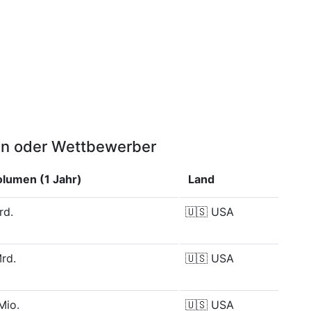
en oder Wettbewerber
lumen (1 Jahr)
Land
rd.
🇺🇸
USA
rd.
🇺🇸
USA
Mio.
🇺🇸
USA