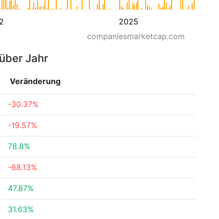
2
2025
companiesmarketcap.com
 über Jahr
Veränderung
-30.37%
-19.57%
78.8%
-68.13%
47.87%
31.63%