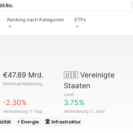
24 Bio.
Ranking nach Kategorien
ETFs
€47.89 Mrd.
🇺🇸
Vereinigte
Marktkapitalisierung
Staaten
Land
-2.30%
3.75%
Veränderung (1 Tag)
Veränderung (1 Jahr)
izität
⚡ Energie
🛣️ Infrastruktur