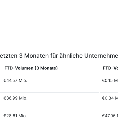
letzten 3 Monaten für ähnliche Unternehm
FTD-Volumen (3 Monate)
FTD-Vo
€44.57 Mio.
€0.15 M
€36.99 Mio.
€0.34 M
€28.61 Mio.
€47.06 