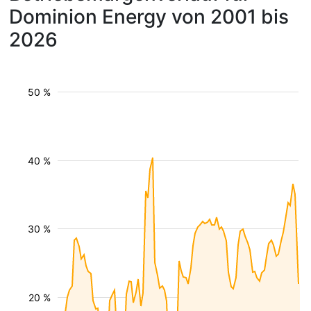
Dominion Energy von 2001 bis
2026
50 %
40 %
30 %
20 %