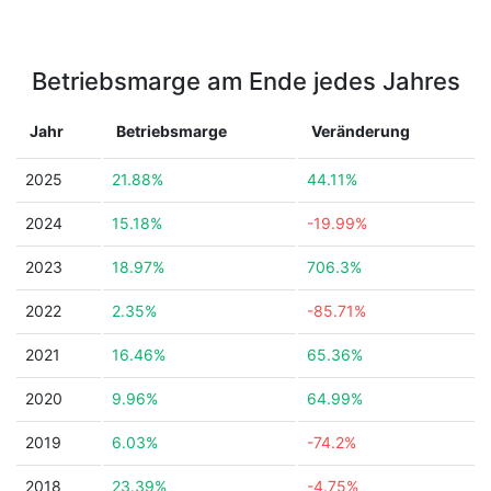
Betriebsmarge am Ende jedes Jahres
Jahr
Betriebsmarge
Veränderung
2025
21.88%
44.11%
2024
15.18%
-19.99%
2023
18.97%
706.3%
2022
2.35%
-85.71%
2021
16.46%
65.36%
2020
9.96%
64.99%
2019
6.03%
-74.2%
2018
23.39%
-4.75%