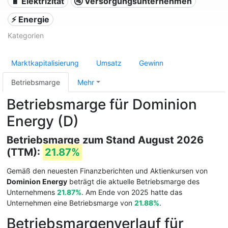
🔋 Elektrizität
🚰 Versorgungsunternehmen
⚡ Energie
Kategorien
Marktkapitalisierung
Umsatz
Gewinn
Betriebsmarge
Mehr
Betriebsmarge für Dominion
Energy (D)
Betriebsmarge zum Stand August 2026
(TTM):
21.87%
Gemäß den neuesten Finanzberichten und Aktienkursen von
Dominion Energy
beträgt die aktuelle Betriebsmarge des
Unternehmens
21.87%
. Am Ende von 2025 hatte das
Unternehmen eine Betriebsmarge von
21.88%
.
Betriebsmargenverlauf für