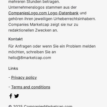
mehreren Stunden betragen.
Unternehmenslogos stammen aus der
CompaniesLogo.com Logo-Datenbank
und
gehören ihren jeweiligen Urheberrechtsinhabern.
Companies Marketcap zeigt sie nur zu
redaktionellen Zwecken an.
Kontakt
Für Anfragen oder wenn Sie ein Problem melden
möchten, schreiben Sie an
hel
lo@8market
cap.com
Links
-
Privacy policy
-
Terms and conditions
© 2025 CompaniesMarketcap.com