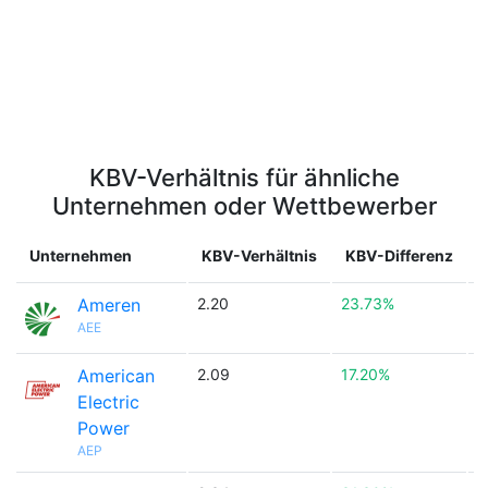
KBV-Verhältnis für ähnliche
Unternehmen oder Wettbewerber
Unternehmen
KBV-Verhältnis
KBV-Differenz
Ameren
2.20
23.73%

AEE
American
2.09
17.20%

Electric
Power
AEP