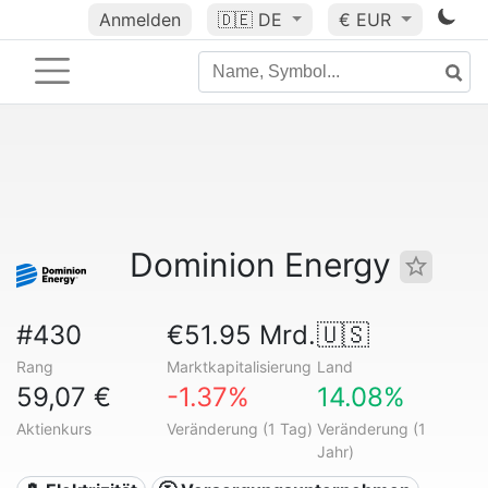
Anmelden
🇩🇪
DE
€ EUR
Dominion Energy
#430
€51.95 Mrd.
🇺🇸
Rang
Marktkapitalisierung
Land
59,07 €
-1.37%
14.08%
Aktienkurs
Veränderung (1 Tag)
Veränderung (1
Jahr)