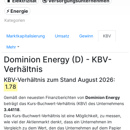
🔋 Elektrizität
🚰 Versorgungsunternehmen
⚡ Energie
Kategorien
Marktkapitalisierung
Umsatz
Gewinn
KBV
Mehr
Dominion Energy (D) - KBV-
Verhältnis
KBV-Verhältnis zum Stand August 2026:
1.78
Gemäß den neuesten Finanzberichten von
Dominion Energy
beträgt das Kurs-Buchwert-Verhältnis (KBV) des Unternehmens
3.44118
.
Das Kurs-Buchwert-Verhältnis ist eine Möglichkeit, zu messen,
wie viel der Aktienmarkt denkt, dass ein Unternehmen im
Vergleich zu dem Wert, den das Unternehmen auf dem Papier