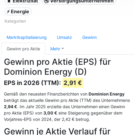
🔋 Elektrizität
🚰 Versorgungsunternehmen
⚡ Energie
Kategorien
Marktkapitalisierung
Umsatz
Gewinn
Gewinn pro Aktie
Mehr
Gewinn pro Aktie (EPS) für
Dominion Energy (D)
EPS in 2026 (TTM):
2,91 €
Gemäß den neuesten Finanzberichten von
Dominion Energy
beträgt das aktuelle Gewinn pro Aktie (TTM) des Unternehmens
2,94 €
. Im Jahr 2025 erzielte das Unternehmen einen Gewinn
pro Aktie (EPS) von
3,00 €
eine Steigerung gegenüber dem
Vorjahres-EPS von 2024, der 2,42 € betrug.
Gewinn je Aktie Verlauf für