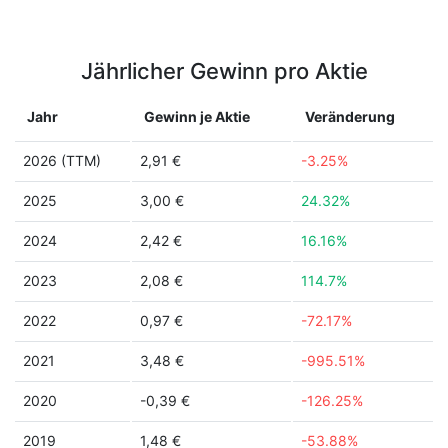
Jährlicher Gewinn pro Aktie
Jahr
Gewinn je Aktie
Veränderung
2026 (TTM)
2,91 €
-3.25%
2025
3,00 €
24.32%
2024
2,42 €
16.16%
2023
2,08 €
114.7%
2022
0,97 €
-72.17%
2021
3,48 €
-995.51%
2020
-0,39 €
-126.25%
2019
1,48 €
-53.88%