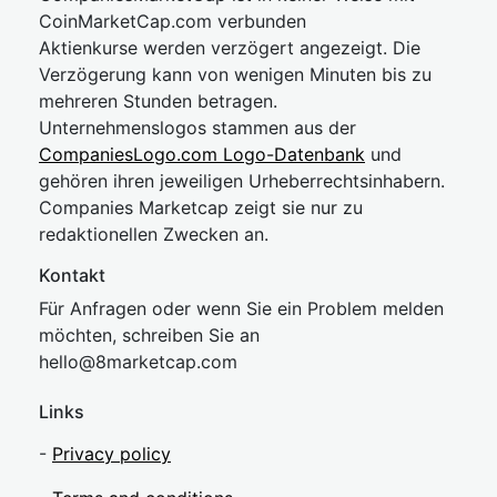
CoinMarketCap.com verbunden
Aktienkurse werden verzögert angezeigt. Die
Verzögerung kann von wenigen Minuten bis zu
mehreren Stunden betragen.
Unternehmenslogos stammen aus der
CompaniesLogo.com Logo-Datenbank
und
gehören ihren jeweiligen Urheberrechtsinhabern.
Companies Marketcap zeigt sie nur zu
redaktionellen Zwecken an.
Kontakt
Für Anfragen oder wenn Sie ein Problem melden
möchten, schreiben Sie an
hel
lo@8market
cap.com
Links
-
Privacy policy